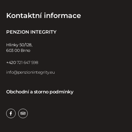
Kontaktní informace
PENZION INTEGRITY
Hlinky 50/128,
603 00 Brno
+420
721 647 598
info@penzionintegrity.eu
Obchodní a storno podmínky