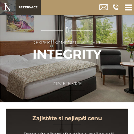
REZERVACE
RESPEKT, KOMFORT, INSPIRACE
INTEGRITY
ZJISTĚTE VÍCE
Zajistěte si nejlepší cenu