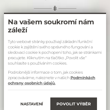
Na vašem soukromí nám
záleží
Tyto webové stránky používají základní funkční
cookie k zajištění svého správného fungování a
sledovací cookie k pochopení toho, jak se stránkami
pracujete. Kliknutím na tlačítko „Povolit vše“
souhlasíte s používáním cookies.
Podrobnější informace o tom, jak cookies
zpracováváme, naleznete v našich
Podmínkách
ochrany osobních údajů.
Kde najdu...
NASTAVENÍ