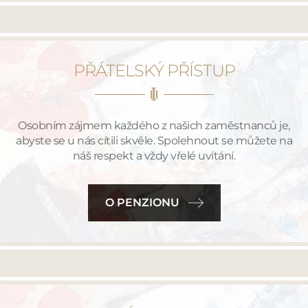
PŘÁTELSKÝ PŘÍSTUP
Osobním zájmem každého z našich zaměstnanců je,
abyste se u nás cítili skvěle. Spolehnout se můžete na
náš respekt a vždy vřelé uvítání.
O PENZIONU