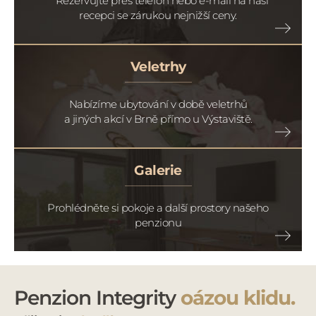
Rezervujte přes telefon nebo e-mail na naší
recepci se zárukou nejnižší ceny.
Veletrhy
Nabízíme ubytování v době veletrhů
a jiných akcí v Brně přímo u Výstaviště.
Galerie
Prohlédněte si pokoje a další prostory našeho
penzionu
Penzion Integrity
oázou klidu.