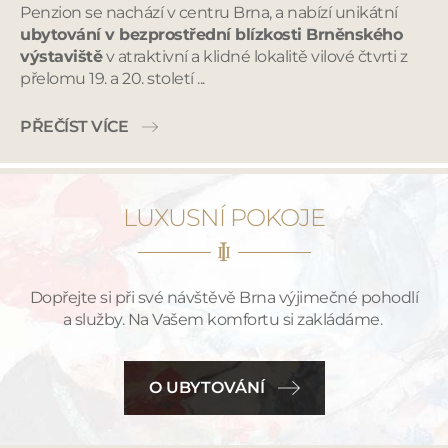
Penzion se nachází v centru Brna, a nabízí unikátní
ubytování v bezprostřední blízkosti Brněnského
výstaviště
v atraktivní a klidné lokalitě vilové čtvrti z
přelomu 19. a 20. století ...
PŘEČÍST VÍCE
LUXUSNÍ POKOJE
Dopřejte si při své návštěvě Brna výjimečné pohodlí
a služby. Na Vašem komfortu si zakládáme.
O UBYTOVÁNÍ