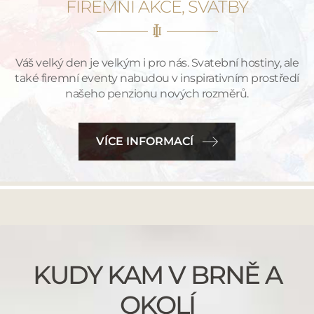
FIREMNÍ AKCE, SVATBY
Váš velký den je velkým i pro nás. Svatební hostiny, ale
také firemní eventy nabudou v inspirativním prostředí
našeho penzionu nových rozměrů.
VÍCE INFORMACÍ
KUDY KAM V BRNĚ A
OKOLÍ