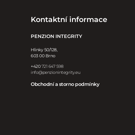
Kontaktní informace
PENZION INTEGRITY
Hlinky 50/128,
603 00 Brno
+420
721 647 598
info@penzionintegrity.eu
Obchodní a storno podmínky