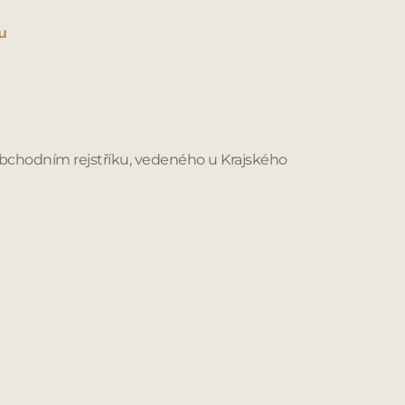
u
obchodním rejstříku, vedeného u Krajského