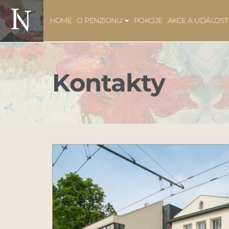
HOME
O PENZIONU
POKOJE
AKCE A UDÁLOST
Kontakty